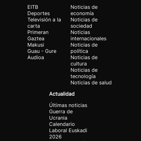
EITB
Noticias de
Deportes
economía
Televisión a la
Noticias de
carta
sociedad
Primeran
Noticias
Gaztea
internacionales
Makusi
Noticias de
Guau - Gure
política
Audioa
Noticias de
cultura
Noticias de
tecnología
Noticias de salud
Actualidad
Últimas noticias
Guerra de
Ucrania
Calendario
Laboral Euskadi
2026