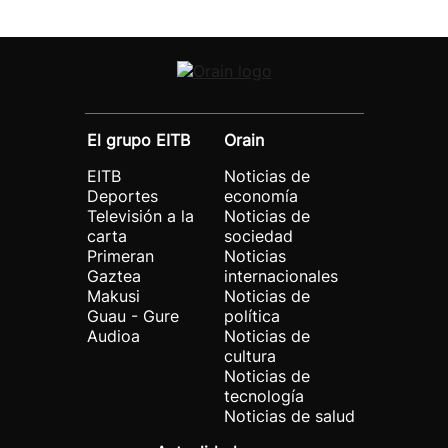
El grupo EITB
Orain
EITB
Noticias de
Deportes
economía
Televisión a la
Noticias de
carta
sociedad
Primeran
Noticias
Gaztea
internacionales
Makusi
Noticias de
Guau - Gure
política
Audioa
Noticias de
cultura
Noticias de
tecnología
Noticias de salud