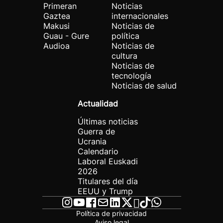
Primeran
Noticias
Gaztea
internacionales
Makusi
Noticias de
Guau - Gure
política
Audioa
Noticias de
cultura
Noticias de
tecnología
Noticias de salud
Actualidad
Últimas noticias
Guerra de
Ucrania
Calendario
Laboral Euskadi
2026
Titulares del día
EEUU y Trump
Política de privacidad
Aviso legal