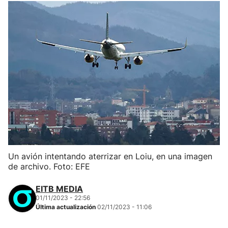
Un avión intentando aterrizar en Loiu, en una imagen
de archivo. Foto: EFE
EITB MEDIA
01/11/2023 - 22:56
Última actualización
02/11/2023 - 11:06