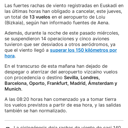
Las fuertes rachas de viento registradas en Euskadi en
las últimas horas han obligado a cancelar, este jueves,
un total de
13 vuelos
en el aeropuerto de Loiu
(Bizkaia), según han informado fuentes de Aena.
Además, durante la noche de este pasado miércoles,
se suspendieron 14 operaciones y cinco aviones
tuvieron que ser desviados a otros aeródromos, ya
que el viento llegó a
superar los 150 kilómetros por
hora
.
En el transcurso de esta mañana han dejado de
despegar o aterrizar del aeropuerto vizcaíno vuelos
con procedencia o destino
Sevilla, Londres,
Barcelona, Oporto, Frankfurt, Madrid, Ámsterdam y
Munich
.
A las 08:20 horas han comenzado ya a tomar tierra
los vuelos previstos a partir de esa hora, y las salidas
también se han normalizado.
La ciclogénesis deja rachas de viento de casi 140