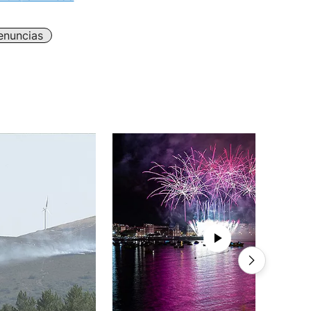
enuncias