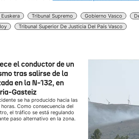
Euskera
Tribunal Supremo
Gobierno Vasco
D
Hoy
Tribunal Superior De Justicia Del País Vasco
lece el conductor de un
smo tras salirse de la
zada en la N-132, en
oria-Gasteiz
cidente se ha producido hacia las
 horas. Como consecuencia del
stro, el tráfico se está regulando
nte paso alternativo en la zona.