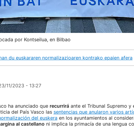
cada por Kontseilua, en Bilbao
aman du euskararen normalizazioaren kontrako epaien afera
23/11/2023 - 13:27
sco ha anunciado que
recurrirá
ante el Tribunal Supremo y e
ticia del País Vasco las
sentencias que anularon varios artí
normalización del euskera
en los ayuntamientos al consider
argina al castellano
ni implica la primacía de una lengua co