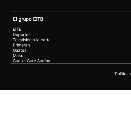
El grupo EITB
EITB
Deportes
Televisión a la carta
Primeran
Gaztea
Makusi
Guau - Gure Audioa
Política