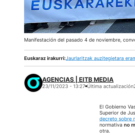
Manifestación del pasado 4 de noviembre, convo
Euskaraz irakurri:
Jaurlaritzak auzitegietara er
AGENCIAS | EITB MEDIA
23/11/2023 - 13:27
Última actualización
El Gobierno Va
Superior de Jus
decreto sobre 
normativa
no m
otra.