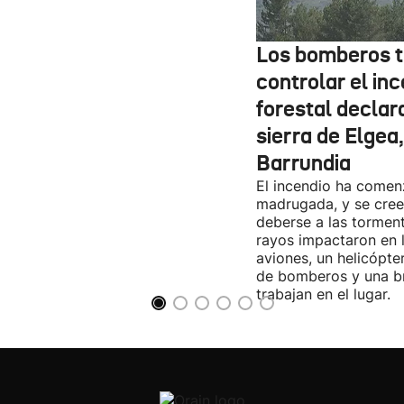
Los bomberos t
controlar el in
forestal declar
sierra de Elgea
Barrundia
El incendio ha come
madrugada, y se cree
deberse a las torment
rayos impactaron en 
aviones, un helicópte
de bomberos y una br
trabajan en el lugar.