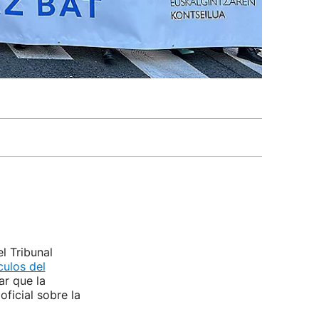
l Tribunal
culos del
ar que la
oficial sobre la