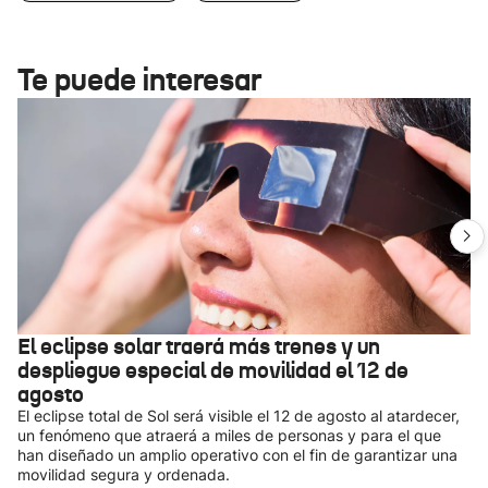
Te puede interesar
El eclipse solar traerá más trenes y un
despliegue especial de movilidad el 12 de
agosto
El eclipse total de Sol será visible el 12 de agosto al atardecer,
un fenómeno que atraerá a miles de personas y para el que
han diseñado un amplio operativo con el fin de garantizar una
movilidad segura y ordenada.