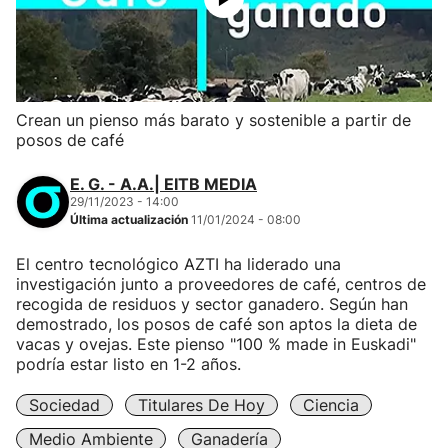
Crean un pienso más barato y sostenible a partir de
posos de café
E. G. - A.A.| EITB MEDIA
29/11/2023 - 14:00
Última actualización
11/01/2024 - 08:00
El centro tecnológico AZTI ha liderado una
investigación junto a proveedores de café, centros de
recogida de residuos y sector ganadero. Según han
demostrado, los posos de café son aptos la dieta de
vacas y ovejas. Este pienso "100 % made in Euskadi"
podría estar listo en 1-2 años.
Sociedad
Titulares De Hoy
Ciencia
Medio Ambiente
Ganadería