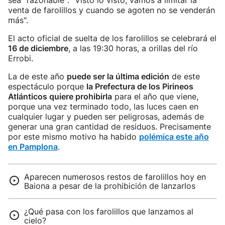
sea "razonable": "Visto lo visto, vamos a limitar la
venta de farolillos y cuando se agoten no se venderán
más".
El acto oficial de suelta de los farolillos se celebrará el
16 de diciembre
, a las 19:30 horas, a orillas del río
Errobi.
La de este año
puede ser la última edición
de este
espectáculo porque
la Prefectura de los Pirineos
Atlánticos quiere prohibirla
para el año que viene,
porque una vez terminado todo, las luces caen en
cualquier lugar y pueden ser peligrosas, además de
generar una gran cantidad de residuos. Precisamente
por este mismo motivo ha habido
polémica este año
en Pamplona
.
Aparecen numerosos restos de farolillos hoy en
Baiona a pesar de la prohibición de lanzarlos
¿Qué pasa con los farolillos que lanzamos al
cielo?