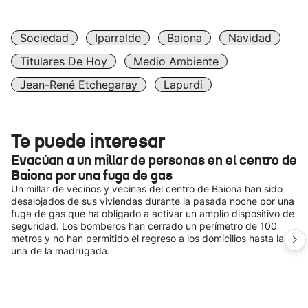
Sociedad
Iparralde
Baiona
Navidad
Titulares De Hoy
Medio Ambiente
Jean-René Etchegaray
Lapurdi
Te puede interesar
Evacúan a un millar de personas en el centro de
Baiona por una fuga de gas
Un millar de vecinos y vecinas del centro de Baiona han sido
desalojados de sus viviendas durante la pasada noche por una
fuga de gas que ha obligado a activar un amplio dispositivo de
seguridad. Los bomberos han cerrado un perímetro de 100
metros y no han permitido el regreso a los domicilios hasta la
una de la madrugada.