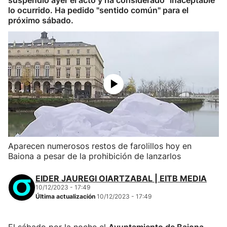
suspendió ayer el acto y ha considerado "inaceptable"
lo ocurrido. Ha pedido "sentido común" para el
próximo sábado.
Aparecen numerosos restos de farolillos hoy en
Baiona a pesar de la prohibición de lanzarlos
EIDER JAUREGI OIARTZABAL | EITB MEDIA
10/12/2023 - 17:49
Última actualización
10/12/2023 - 17:49