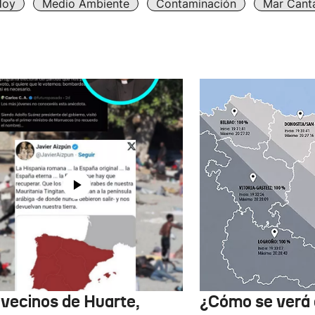
Hoy
Medio Ambiente
Contaminación
Mar Cant
 vecinos de Huarte,
¿Cómo se verá 