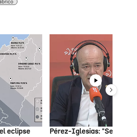
ábrico
el eclipse
Pérez-Iglesias: "Se esper