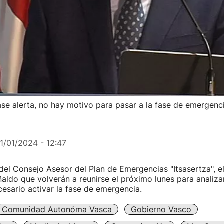
e alerta, no hay motivo para pasar a la fase de emergenci
11/01/2024 - 12:47
 del Consejo Asesor del Plan de Emergencias "Itsasertza", e
aldo que volverán a reunirse el próximo lunes para analizar
ecesario activar la fase de emergencia.
Comunidad Autonóma Vasca
Gobierno Vasco