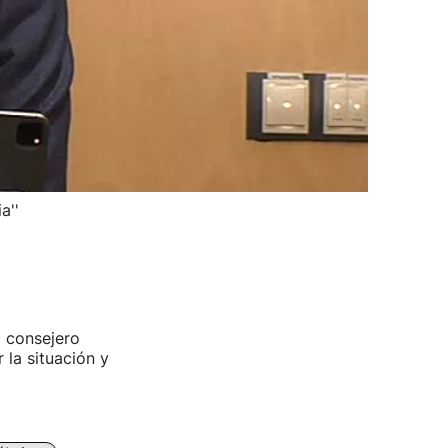
a''
l consejero
 la situación y