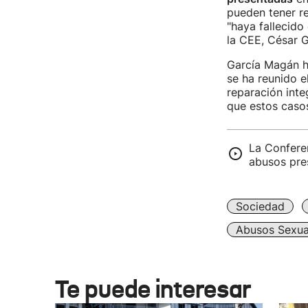
pueden tener re
"haya fallecido
la CEE, César G
García Magán h
se ha reunido el
reparación inte
que estos casos
La Conferen
abusos pre
Sociedad
Abusos Sexua
Te puede interesar