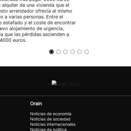
l alquiler de una vivienda que el
sto arrendador ofrecía al mismo
o a varias personas. Entre el
o estafado y el coste de encontrar
evo alojamiento de urgencia,
la que las pérdidas ascienden a
4000 euros.
Orain
Noticias de economía
Noticias de sociedad
Noticias internacionales
Noticias de política