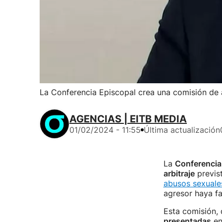
La Conferencia Episcopal crea una comisión de a
AGENCIAS | EITB MEDIA
01/02/2024 - 11:55
Última actualización
La
Conferencia
arbitraje
previst
abusos sexuales
agresor haya fa
Esta comisión, 
presentadas
en