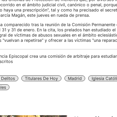
corrido en el ámbito judicial civil, canónico o penal, porqu
 o haya una prescripción", tal y como ha precisado el secre
arcía Magán, este jueves en rueda de prensa.
a comparecido tras la reunión de la Comisión Permanente 
 31 y 31 de enero. En la cita, los prelados han estudiado el
gral de víctimas de abusos sexuales en el ámbito eclesiásti
 "vuelvan a repetirse" y ofrecer a las víctimas "una reparaci
cia Episcopal crea una comisión de arbitraje para estudiar
scritos
Delitos
Titulares De Hoy
Madrid
Iglesia Catól
les