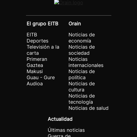
El grupo EITB
Orain
EITB
Noticias de
Deportes
economía
Televisión a la
Noticias de
carta
sociedad
Primeran
Noticias
Gaztea
internacionales
Makusi
Noticias de
Guau - Gure
política
Audioa
Noticias de
cultura
Noticias de
tecnología
Noticias de salud
Actualidad
Últimas noticias
Guerra de