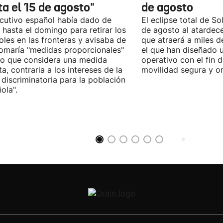
ta el 15 de agosto"
de agosto
ecutivo español había dado de
El eclipse total de Sol
 hasta el domingo para retirar los
de agosto al atardec
oles en las fronteras y avisaba de
que atraerá a miles d
omaría "medidas proporcionales"
el que han diseñado 
lo que considera una medida
operativo con el fin 
sta, contraria a los intereses de la
movilidad segura y o
 discriminatoria para la población
ola".