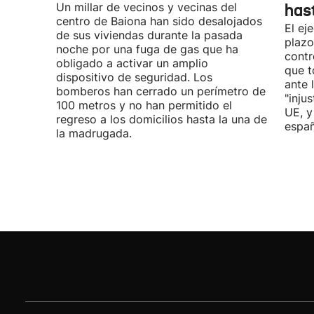
Un millar de vecinos y vecinas del
has
centro de Baiona han sido desalojados
El ej
de sus viviendas durante la pasada
plazo
noche por una fuga de gas que ha
contr
obligado a activar un amplio
que t
dispositivo de seguridad. Los
ante 
bomberos han cerrado un perímetro de
"inju
100 metros y no han permitido el
UE, y
regreso a los domicilios hasta la una de
españ
la madrugada.