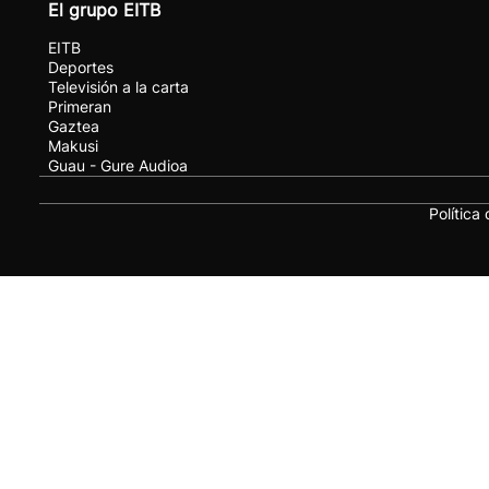
El grupo EITB
EITB
Deportes
Televisión a la carta
Primeran
Gaztea
Makusi
Guau - Gure Audioa
Política