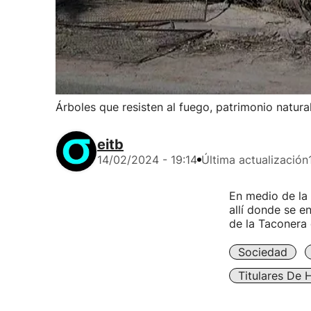
Árboles que resisten al fuego, patrimonio natura
eitb
14/02/2024 - 19:14
Última actualización
En medio de la 
allí donde se e
de la Taconera
Sociedad
Titulares De 