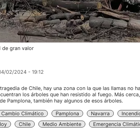
l de gran valor
14/02/2024 - 19:12
tragedia de Chile, hay una zona con la que las llamas no h
ncuentran los árboles que han resistido al fuego. Más cerca
 de Pamplona, también hay algunos de esos árboles.
Cambio Climático
Pamplona
Navarra
Incendi
Hoy
Chile
Medio Ambiente
Emergencia Climáti