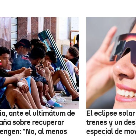
ia, ante el ultimátum de
El eclipse sola
aña sobre recuperar
trenes y un des
engen: "No, al menos
especial de mov