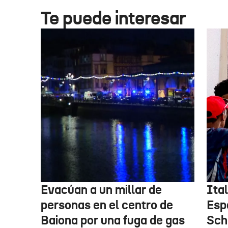
Te puede interesar
Evacúan a un millar de
Ital
personas en el centro de
Esp
Baiona por una fuga de gas
Sch