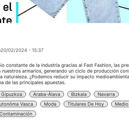
n
20/02/2024 - 15:37
o constante de la industria gracias al Fast Fashion, las pr
 nuestros armarios, generando un ciclo de producción con
la naturaleza. ¿Podemos reducir su impacto medioambient
na de las principales apuestas.
Gipuzkoa
Araba-Álava
Bizkaia
Navarra
utonóma Vasca
Moda
Titulares De Hoy
Medio
Contaminación