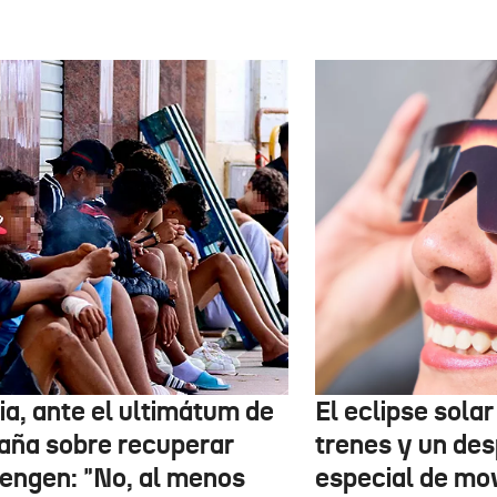
ia, ante el ultimátum de
El eclipse sola
aña sobre recuperar
trenes y un des
engen: "No, al menos
especial de mov