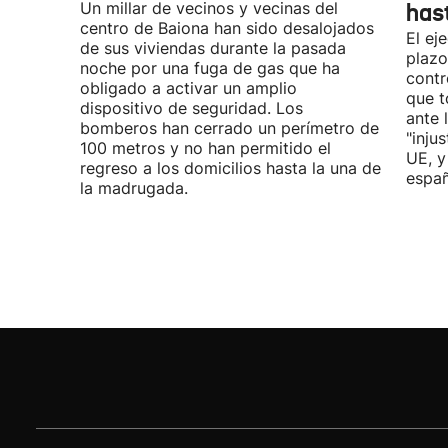
Un millar de vecinos y vecinas del
has
centro de Baiona han sido desalojados
El ej
de sus viviendas durante la pasada
plazo
noche por una fuga de gas que ha
contr
obligado a activar un amplio
que t
dispositivo de seguridad. Los
ante 
bomberos han cerrado un perímetro de
"inju
100 metros y no han permitido el
UE, y
regreso a los domicilios hasta la una de
españ
la madrugada.