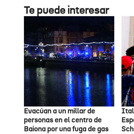
Te puede interesar
Evacúan a un millar de
Ital
personas en el centro de
Esp
Baiona por una fuga de gas
Sch