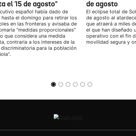
ta el 15 de agosto"
de agosto
ecutivo español había dado de
El eclipse total de Sol
 hasta el domingo para retirar los
de agosto al atardec
oles en las fronteras y avisaba de
que atraerá a miles d
omaría "medidas proporcionales"
el que han diseñado 
lo que considera una medida
operativo con el fin 
sta, contraria a los intereses de la
movilidad segura y o
 discriminatoria para la población
ola".