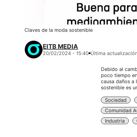
Claves de la moda sostenible
EITB MEDIA
20/02/2024 - 15:40
Última actualizació
Debido al cambi
poco tiempo en
causa daños a 
sostenible es u
Sociedad
Comunidad A
Industria