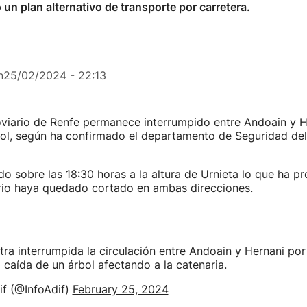
un plan alternativo de transporte por carretera.
n
25/02/2024 - 22:13
roviario de Renfe permanece interrumpido entre Andoain y H
bol, según ha confirmado el departamento de Seguridad de
do sobre las 18:30 horas a la altura de Urnieta lo que ha p
ario haya quedado cortado en ambas direcciones.
ra interrumpida la circulación entre Andoain y Hernani po
a caída de un árbol afectando a la catenaria.
f (@InfoAdif)
February 25, 2024