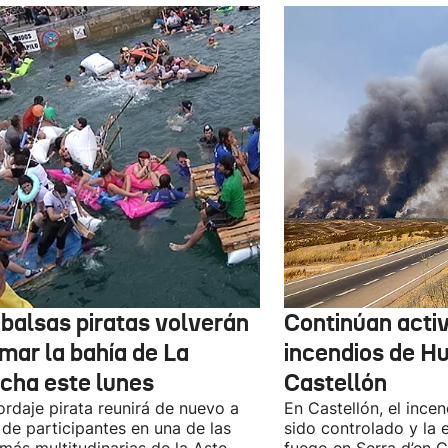
 balsas piratas volverán
Continúan activ
mar la bahía de La
incendios de H
cha este lunes
Castellón
ordaje pirata reunirá de nuevo a
En Castellón, el ince
 de participantes en una de las
sido controlado y la 