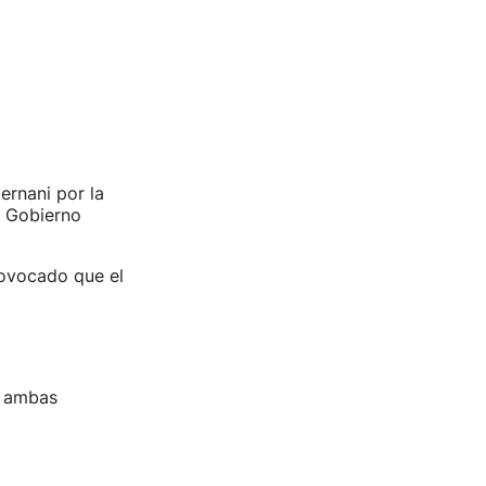
ernani por la
l Gobierno
rovocado que el
r ambas