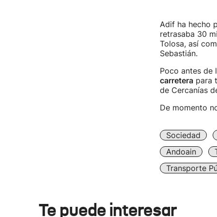
Adif ha hecho p
retrasaba 30 mi
Tolosa, así com
Sebastián.
Poco antes de 
carretera
para t
de Cercanías de
De momento no h
Sociedad
Andoain
Transporte Pú
Te puede interesar