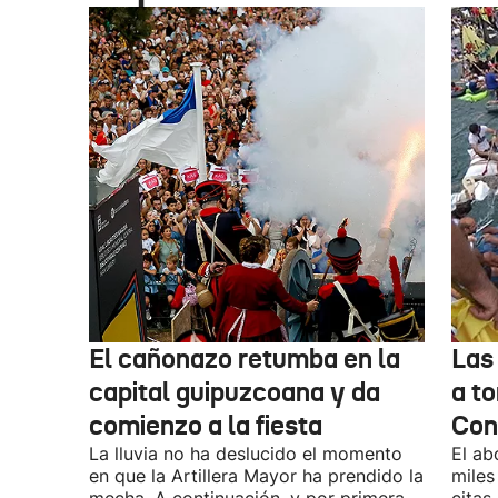
El cañonazo retumba en la
Las
capital guipuzcoana y da
a to
comienzo a la fiesta
Con
La lluvia no ha deslucido el momento
El ab
en que la Artillera Mayor ha prendido la
miles