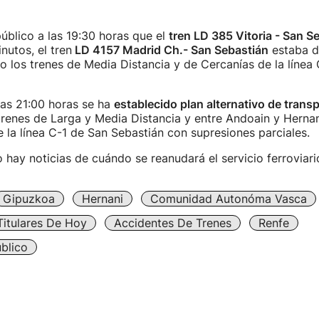
úblico a las 19:30 horas que el
tren LD 385 Vitoria - San S
nutos, el tren
LD 4157 Madrid Ch.- San Sebastián
estaba d
o los trenes de Media Distancia y de Cercanías de la línea
las 21:00 horas se ha
establecido plan alternativo de trans
renes de Larga y Media Distancia y entre Andoain y Hernan
 la línea C-1 de San Sebastián con supresiones parciales.
ay noticias de cuándo se reanudará el servicio ferroviari
Gipuzkoa
Hernani
Comunidad Autonóma Vasca
Titulares De Hoy
Accidentes De Trenes
Renfe
blico