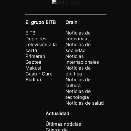
El grupo EITB
Orain
EITB
Noticias de
Deportes
economía
Televisión a la
Noticias de
carta
sociedad
Primeran
Noticias
Gaztea
internacionales
Makusi
Noticias de
Guau - Gure
política
Audioa
Noticias de
cultura
Noticias de
tecnología
Noticias de salud
Actualidad
Últimas noticias
Guerra de