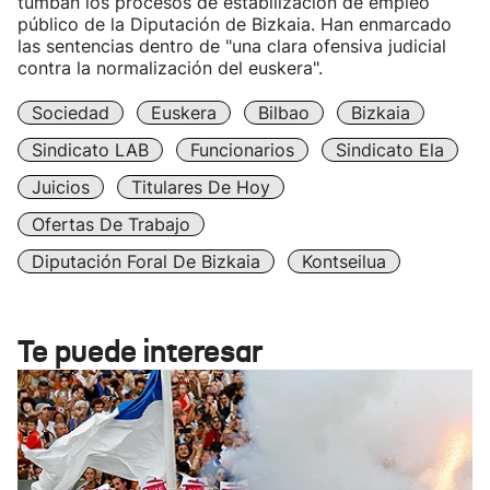
tumban los procesos de estabilización de empleo
público de la Diputación de Bizkaia. Han enmarcado
las sentencias dentro de "una clara ofensiva judicial
contra la normalización del euskera".
Sociedad
Euskera
Bilbao
Bizkaia
Sindicato LAB
Funcionarios
Sindicato Ela
Juicios
Titulares De Hoy
Ofertas De Trabajo
Diputación Foral De Bizkaia
Kontseilua
Te puede interesar