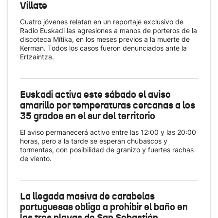
Villate
Cuatro jóvenes relatan en un reportaje exclusivo de
Radio Euskadi las agresiones a manos de porteros de la
discoteca Mítika, en los meses previos a la muerte de
Kerman. Todos los casos fueron denunciados ante la
Ertzaintza.
Euskadi activa este sábado el aviso
amarillo por temperaturas cercanas a los
35 grados en el sur del territorio
El aviso permanecerá activo entre las 12:00 y las 20:00
horas, pero a la tarde se esperan chubascos y
tormentas, con posibilidad de granizo y fuertes rachas
de viento.
La llegada masiva de carabelas
portuguesas obliga a prohibir el baño en
las tres playas de San Sebastián