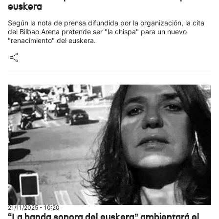
euskera
Según la nota de prensa difundida por la organización, la cita
del Bilbao Arena pretende ser "la chispa" para un nuevo
"renacimiento" del euskera.
21/11/2025 - 10:20
“La banda sonora del euskera” ambientará el