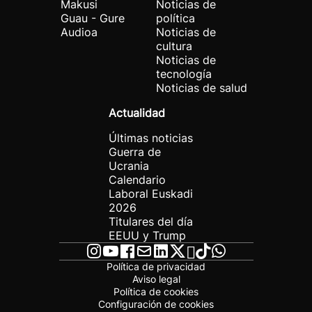
Makusi
Noticias de
Guau - Gure
política
Audioa
Noticias de
cultura
Noticias de
tecnología
Noticias de salud
Actualidad
Últimas noticias
Guerra de
Ucrania
Calendario
Laboral Euskadi
2026
Titulares del día
EEUU y Trump
Política de privacidad
Aviso legal
Política de cookies
Configuración de cookies