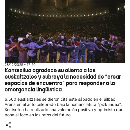
28/12/2025 - 17:20
Kontseilua agradece su aliento a los
euskaltzales y subraya la necesidad de "crear
espacios de encuentro" para responder a la
emergencia lingüística
6.500 euskaltzales se dieron cita este sábado en el Bilbao
Arena en el acto celebrado bajo la nomenclatura "pizkundea".
Kontseilua ha realizado una valoración positiva y optimista que
pone el foco en los retos del futuro.