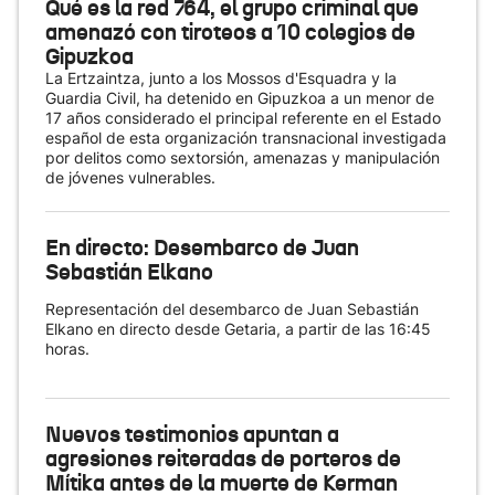
Qué es la red 764, el grupo criminal que
amenazó con tiroteos a 10 colegios de
Gipuzkoa
La Ertzaintza, junto a los Mossos d'Esquadra y la
Guardia Civil, ha detenido en Gipuzkoa a un menor de
17 años considerado el principal referente en el Estado
español de esta organización transnacional investigada
por delitos como sextorsión, amenazas y manipulación
de jóvenes vulnerables.
En directo: Desembarco de Juan
Sebastián Elkano
Representación del desembarco de Juan Sebastián
Elkano en directo desde Getaria, a partir de las 16:45
horas.
Nuevos testimonios apuntan a
agresiones reiteradas de porteros de
Mítika antes de la muerte de Kerman