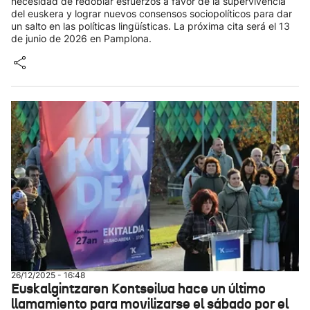
necesidad de redoblar esfuerzos a favor de la supervivencia
del euskera y lograr nuevos consensos sociopolíticos para dar
un salto en las políticas lingüísticas. La próxima cita será el 13
de junio de 2026 en Pamplona.
26/12/2025 - 16:48
Euskalgintzaren Kontseilua hace un último
llamamiento para movilizarse el sábado por el