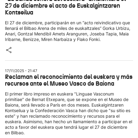
27 de diciembre el acto de Euskalgintzaren
Kontseilua
El 27 de diciembre, participarán en un “acto reivindicativo que
llenará el Bilbao Arena de miles de euskaltzales” Gorka Urbizu,
Anari, Gontzal Mendibil Amets Aranguren, Joseba Tapia, Maia
Iribarne, Benizze, Miren Narbaiza y Flako Fonki.
17/11/2025 - 21:47
Reclaman el reconocimiento del euskera y más
recursos ante el Museo Vasco de Baiona
El primer libro impreso en euskera "Linguae Vasconum
primitiae" de Bernat Etxepare, que se expone en el Museo de
Baiona, será llevado a París en dos meses. Euskalgintzaren
Kontseilua y la Confederación Vasca han dicho que "su sitio es
este" y han reclamado reconocimiento y recursos para el
euskera. Asimismo, han hecho un llamamiento a participar en el
acto a favor del euskera que tendrá lugar el 27 de diciembre
en Bilbao.