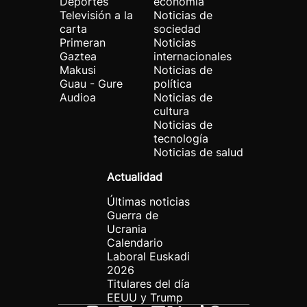
Deportes
economía
Televisión a la
Noticias de
carta
sociedad
Primeran
Noticias
Gaztea
internacionales
Makusi
Noticias de
Guau - Gure
política
Audioa
Noticias de
cultura
Noticias de
tecnología
Noticias de salud
Actualidad
Últimas noticias
Guerra de
Ucrania
Calendario
Laboral Euskadi
2026
Titulares del día
EEUU y Trump