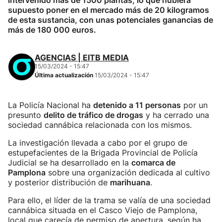
intervenido más de 1500 plantas, lo que hubiera
supuesto poner en el mercado más de 20 kilogramos
de esta sustancia, con unas potenciales ganancias de
más de 180 000 euros.
AGENCIAS | EITB MEDIA
15/03/2024 - 15:47
Última actualización
15/03/2024 - 15:47
La Policía Nacional ha
detenido a 11 personas
por un
presunto
delito de tráfico de drogas
y ha cerrado una
sociedad cannábica relacionada con los mismos.
La investigación llevada a cabo por el grupo de
estupefacientes de la Brigada Provincial de Policía
Judicial se ha desarrollado en la
comarca de
Pamplona
sobre una organización dedicada al cultivo
y posterior distribución de
marihuana
.
Para ello, el líder de la trama se valía de una sociedad
cannábica situada en el Casco Viejo de Pamplona,
local que carecía de permiso de apertura, según ha