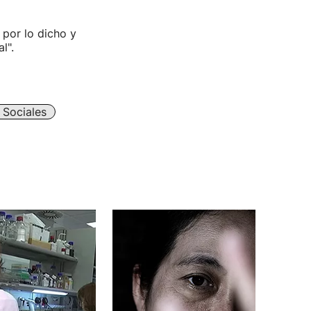
 por lo dicho y
l".
 Sociales