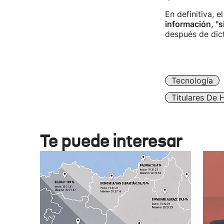
En definitiva, 
información, "s
después de dict
Tecnología
Titulares De 
Te puede interesar