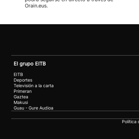
Orain.eus.
El grupo EITB
EITB
Deportes
Televisión a la carta
Primeran
Gaztea
Makusi
Guau - Gure Audioa
Política