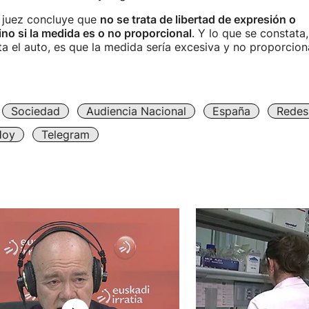
el juez concluye que
no se trata de libertad de expresión o
ino si la medida es o no proporcional
. Y lo que se constata,
a el auto, es que la medida sería excesiva y no proporciona
Sociedad
Audiencia Nacional
España
Redes
Hoy
Telegram