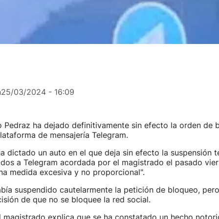
n
25/03/2024 - 16:09
o Pedraz ha dejado definitivamente sin efecto la orden de 
plataforma de mensajería Telegram.
a dictado un auto en el que deja sin efecto la suspensión 
ados a Telegram acordada por el magistrado el pasado vie
na medida excesiva y no proporcional".
bía suspendido cautelarmente la petición de bloqueo, pero
cisión de que no se bloquee la red social.
el magistrado explica que se ha constatado un hecho notori