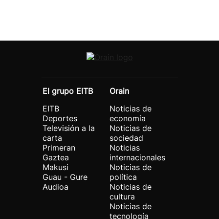
El grupo EITB
Orain
EITB
Noticias de
Deportes
economía
Televisión a la
Noticias de
carta
sociedad
Primeran
Noticias
Gaztea
internacionales
Makusi
Noticias de
Guau - Gure
política
Audioa
Noticias de
cultura
Noticias de
tecnología