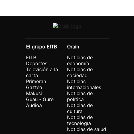
El grupo EITB
Orain
EITB
Noticias de
Deportes
economía
Televisión a la
Noticias de
carta
sociedad
Primeran
Noticias
Gaztea
internacionales
Makusi
Noticias de
Guau - Gure
política
Audioa
Noticias de
cultura
Noticias de
tecnología
Noticias de salud