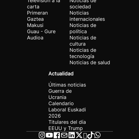
Televisión a la
Noticias de
carta
sociedad
Primeran
Noticias
Gaztea
internacionales
Makusi
Noticias de
Guau - Gure
política
Audioa
Noticias de
cultura
Noticias de
tecnología
Noticias de salud
Actualidad
Últimas noticias
Guerra de
Ucrania
Calendario
Laboral Euskadi
2026
Titulares del día
EEUU y Trump