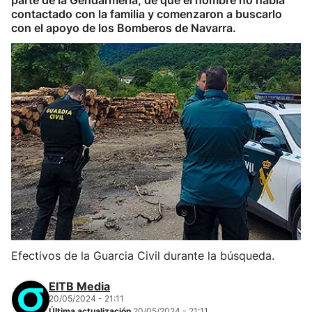
parte de la Gendarmería, de que el hombre no había
contactado con la familia y comenzaron a buscarlo
con el apoyo de los Bomberos de Navarra.
Efectivos de la Guarcia Civil durante la búsqueda.
EITB Media
20/05/2024 - 21:11
Última actualización
20/05/2024 - 21:11