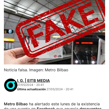
Noticia falsa. Imagen: Metro Bilbao
I. G. | EITB MEDIA
27/05/2024 - 20:41
Última actualización
27/05/2024 - 20:41
Metro Bilbao
ha alertado este lunes de la existencia
de una cuenta en
Facebook
que anuncia
descuentos