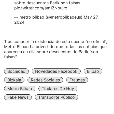
sobre descuentos Barik son falsas.
pic.twitter.com/am1ZNpujrx
— metro bilbao (@metrobilbaoeus)
May 27,
2024
Tras conocer la existencia de esta cuenta "no oficial",
Metro Bilbao ha advertido que todas las noticias que
aparecen en ella sobre descuentos de Barik "son
falsas".
Sociedad
Novedades Facebook
Bilbao
Bizkaia
Redes Sociales
Fraudes
Metro Bilbao
Titulares De Hoy
Fake News
Transporte Público