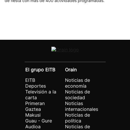
de fiesta con más de 400 actividades programadas.
El grupo EITB
Orain
EITB
Noticias de
Deportes
economía
Televisión a la
Noticias de
carta
sociedad
Primeran
Noticias
Gaztea
internacionales
Makusi
Noticias de
Guau - Gure
política
Audioa
Noticias de