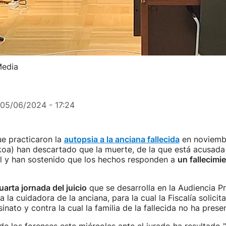
Media
05/06/2024 - 17:24
ue practicaron la
autopsia a la anciana fallecida
en noviemb
oa) han descartado que la muerte, de la que está acusada
al y han sostenido que los hechos responden a
un fallecimi
uarta jornada del juicio
que se desarrolla en la Audiencia Pr
 la cuidadora de la anciana, para la cual la Fiscalía solicit
inato y contra la cual la familia de la fallecida no ha pres