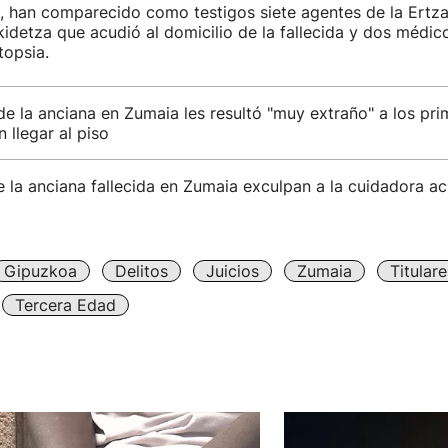
, han comparecido como testigos siete agentes de la Ertzai
detza que acudió al domicilio de la fallecida y dos médic
 autopsia.
e la anciana en Zumaia les resultó "muy extraño" a los pri
n llegar al piso
e la anciana fallecida en Zumaia exculpan a la cuidadora a
Gipuzkoa
Delitos
Juicios
Zumaia
Titular
Tercera Edad