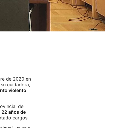
re de 2020 en
 su cuidadora,
ento violento
ovincial de
a
22 años de
entado cargos.