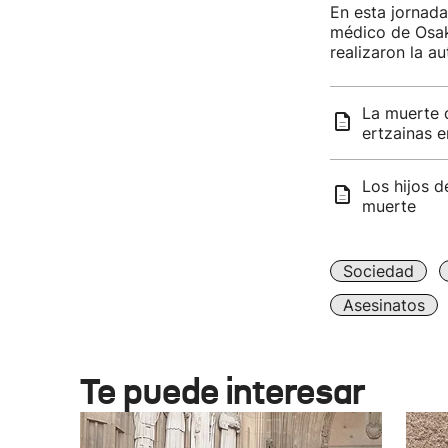
En esta jornada
médico de Osaki
realizaron la
La muerte d
ertzainas e
Los hijos d
muerte
Sociedad
Asesinatos
Te puede interesar