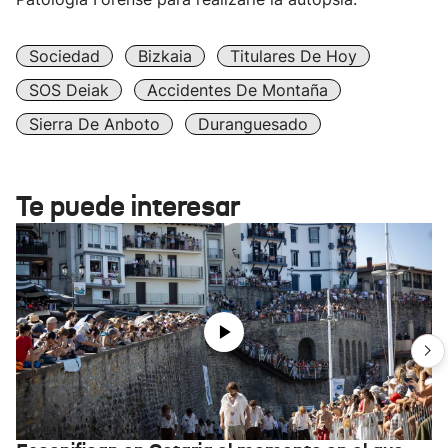
Sociedad
Bizkaia
Titulares De Hoy
SOS Deiak
Accidentes De Montaña
Sierra De Anboto
Duranguesado
Te puede interesar