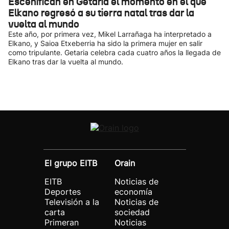
Escenifican en Getaria el momento en el que
Elkano regresó a su tierra natal tras dar la
vuelta al mundo
Este año, por primera vez, Mikel Larrañaga ha interpretado a
Elkano, y Saioa Etxeberria ha sido la primera mujer en salir
como tripulante. Getaria celebra cada cuatro años la llegada de
Elkano tras dar la vuelta al mundo.
El grupo EITB
Orain
EITB
Noticias de
Deportes
economía
Televisión a la
Noticias de
carta
sociedad
Primeran
Noticias