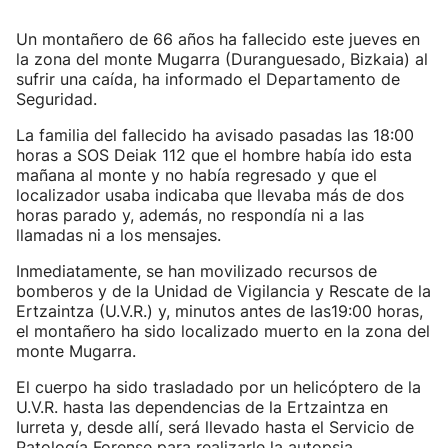
Un montañero de 66 años ha fallecido este jueves en
la zona del monte Mugarra (Duranguesado, Bizkaia) al
sufrir una caída, ha informado el Departamento de
Seguridad.
La familia del fallecido ha avisado pasadas las 18:00
horas a SOS Deiak 112 que el hombre había ido esta
mañana al monte y no había regresado y que el
localizador usaba indicaba que llevaba más de dos
horas parado y, además, no respondía ni a las
llamadas ni a los mensajes.
Inmediatamente, se han movilizado recursos de
bomberos y de la Unidad de Vigilancia y Rescate de la
Ertzaintza (U.V.R.) y, minutos antes de las19:00 horas,
el montañero ha sido localizado muerto en la zona del
monte Mugarra.
El cuerpo ha sido trasladado por un helicóptero de la
U.V.R. hasta las dependencias de la Ertzaintza en
Iurreta y, desde allí, será llevado hasta el Servicio de
Patología Forense para realizarle la autopsia.