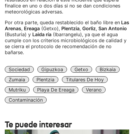
finalice en uno o dos días si no se dan condiciones
meteorológicas adversas.
Por otra parte, queda restablecido el baño libre en
Las
Arenas
,
Ereaga
(Getxo),
Plentzia
,
Gorliz
,
San Antonio
(Busturia) y
Laida ría
(Ibarrangelu), ya que el agua
cumple con los criterios microbiológicos de calidad y
se cierra el protocolo de recomendación de no
bañarse.
Sociedad
Gipuzkoa
Getxo
Bizkaia
Zumaia
Plentzia
Titulares De Hoy
Mutriku
Playa De Ereaga
Verano
Contaminación
Te puede interesar