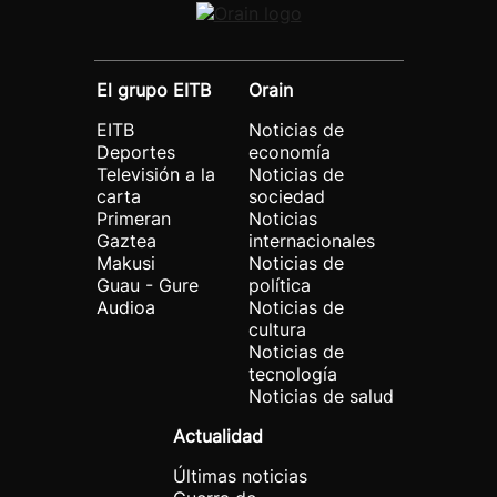
El grupo EITB
Orain
EITB
Noticias de
Deportes
economía
Televisión a la
Noticias de
carta
sociedad
Primeran
Noticias
Gaztea
internacionales
Makusi
Noticias de
Guau - Gure
política
Audioa
Noticias de
cultura
Noticias de
tecnología
Noticias de salud
Actualidad
Últimas noticias