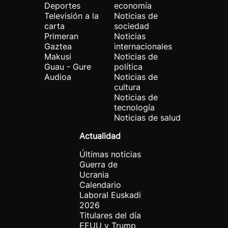
Deportes
economía
Televisión a la
Noticias de
carta
sociedad
Primeran
Noticias
Gaztea
internacionales
Makusi
Noticias de
Guau - Gure
política
Audioa
Noticias de
cultura
Noticias de
tecnología
Noticias de salud
Actualidad
Últimas noticias
Guerra de
Ucrania
Calendario
Laboral Euskadi
2026
Titulares del día
EEUU y Trump