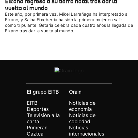
Elkano regresó a su tierra natal tras dar la
vuelta al mundo
Este año, por primera vez, Mikel Larrañaga ha interpretado a
Elkano, y Saioa Etxeberria ha sido la primera mujer en salir
como tripulante. Getaria celebra cada cuatro años la llegada de
Elkano tras dar la vuelta al mundo.
El grupo EITB
Orain
EITB
Noticias de
Deportes
economía
Televisión a la
Noticias de
carta
sociedad
Primeran
Noticias
Gaztea
internacionales