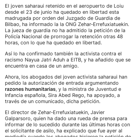
El joven saharaui retenido en el aeropuerto de Loiu
desde el 23 de junio ha quedado en libertad esta
madrugada por orden del Juzgado de Guardia de
Bilbao, ha informado la la ONG Zehar-Errefuxiatuekin.
La jueza de guardia no ha admitido la petición de la
Policía Nacional de prorrogar la retención otras 48
horas, con lo que ha quedado en libertad.
Así lo ha confirmado también la activista contra el
racismo Nayua Jatri Aduh a EITB, y ha añadido que se
encuentra en casa de un amigo.
Ahora, los abogados del joven activista saharaui han
pedido la autorización de entrada argumentando
razones humanitarias
, y la ministra de Juventud e
Infancia española, Sira Abed Rego, ha apoyado, a
través de un comunicado, dicha petición.
El director de Zehar-Errefuxiatuekin, Javier
Galparsoro, quien ha dado una rueda de prensa para
informar de lo sucedido durante las últimas horas con
el solicitante de asilo, ha explicado que fue ayer al
mediodía cuando los abogados hicieron la petición de