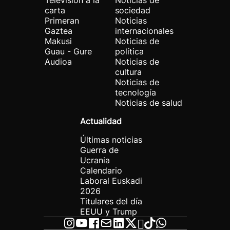
Televisión a la
Noticias de
carta
sociedad
Primeran
Noticias
Gaztea
internacionales
Makusi
Noticias de
Guau - Gure
política
Audioa
Noticias de
cultura
Noticias de
tecnología
Noticias de salud
Actualidad
Últimas noticias
Guerra de
Ucrania
Calendario
Laboral Euskadi
2026
Titulares del día
EEUU y Trump