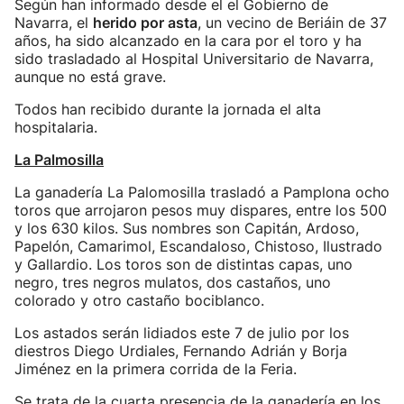
Según han informado desde el el Gobierno de
Navarra, el
herido por asta
, un vecino de Beriáin de 37
años, ha sido alcanzado en la cara por el toro y ha
sido trasladado al Hospital Universitario de Navarra,
aunque no está grave.
Todos han recibido durante la jornada el alta
hospitalaria.
La Palmosilla
La ganadería La Palomosilla trasladó a Pamplona ocho
toros que arrojaron pesos muy dispares, entre los 500
y los 630 kilos. Sus nombres son Capitán, Ardoso,
Papelón, Camarimol, Escandaloso, Chistoso, Ilustrado
y Gallardio. Los toros son de distintas capas, uno
negro, tres negros mulatos, dos castaños, uno
colorado y otro castaño bociblanco.
Los astados serán lidiados este 7 de julio por los
diestros Diego Urdiales, Fernando Adrián y Borja
Jiménez en la primera corrida de la Feria.
Se trata de la cuarta presencia de la ganadería en los