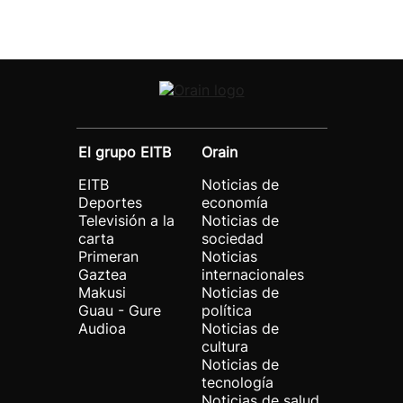
El grupo EITB
Orain
EITB
Noticias de
Deportes
economía
Televisión a la
Noticias de
carta
sociedad
Primeran
Noticias
Gaztea
internacionales
Makusi
Noticias de
Guau - Gure
política
Audioa
Noticias de
cultura
Noticias de
tecnología
Noticias de salud