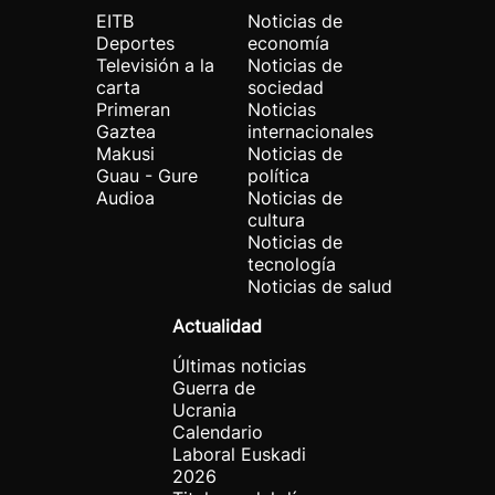
EITB
Noticias de
Deportes
economía
Televisión a la
Noticias de
carta
sociedad
Primeran
Noticias
Gaztea
internacionales
Makusi
Noticias de
Guau - Gure
política
Audioa
Noticias de
cultura
Noticias de
tecnología
Noticias de salud
Actualidad
Últimas noticias
Guerra de
Ucrania
Calendario
Laboral Euskadi
2026