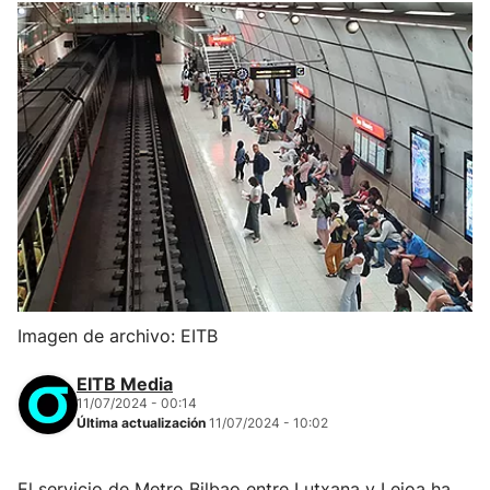
Imagen de archivo: EITB
EITB Media
11/07/2024 - 00:14
Última actualización
11/07/2024 - 10:02
El servicio de Metro Bilbao entre Lutxana y Leioa ha