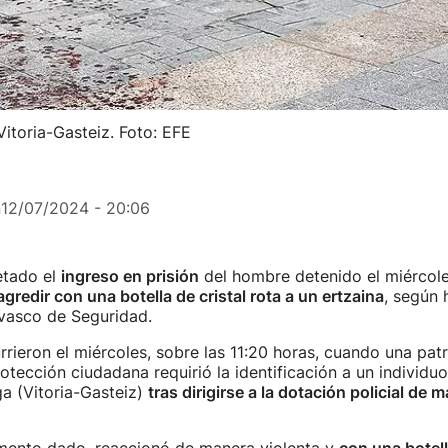
Vitoria-Gasteiz. Foto: EFE
n
12/07/2024 - 20:06
etado el
ingreso en prisión
del hombre detenido el miércole
agredir con una botella de cristal rota a un ertzaina
, según 
asco de Seguridad.
rieron el miércoles, sobre las 11:20 horas, cuando una patr
otección ciudadana requirió la identificación a un individu
ga (Vitoria-Gasteiz)
tras dirigirse a la dotación policial de 