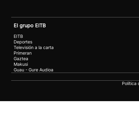
El grupo EITB
EITB
Deportes
Televisión a la carta
Primeran
Gaztea
Makusi
Guau - Gure Audioa
Política