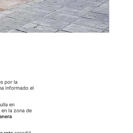
s por la
ha informado el
ulla en
o en la zona de
manera