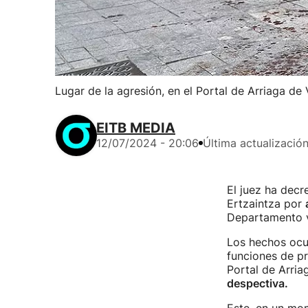
Lugar de la agresión, en el Portal de Arriaga de 
EITB MEDIA
12/07/2024 - 20:06
Última actualizació
El juez ha decr
Ertzaintza por
Departamento v
Los hechos ocur
funciones de pr
Portal de Arria
despectiva.