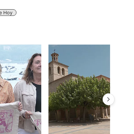
De Hoy