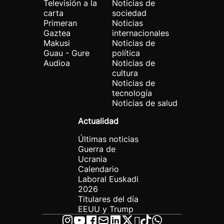
Televisión a la
Noticias de
carta
sociedad
Primeran
Noticias
Gaztea
internacionales
Makusi
Noticias de
Guau - Gure
política
Audioa
Noticias de
cultura
Noticias de
tecnología
Noticias de salud
Actualidad
Últimas noticias
Guerra de
Ucrania
Calendario
Laboral Euskadi
2026
Titulares del día
EEUU y Trump