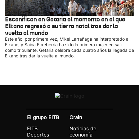
Escenifican en Getaria el momento en el que
Elkano regresó a su tierra natal tras dar la
vuelta al mundo
Este año, por primera vez, Mikel Larrañaga ha interpretado a
Elkano, y Saioa Etxeberria ha sido la primera mujer en salir
como tripulante. Getaria celebra cada cuatro años la llegada de
Elkano tras dar la vuelta al mundo.
El grupo EITB
Orain
EITB
Noticias de
Deportes
economía