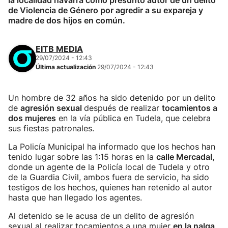
la localidad navarra como presunto autor de un delito
de Violencia de Género por agredir a su expareja y
madre de dos hijos en común.
EITB MEDIA
29/07/2024 - 12:43
Última actualización
29/07/2024 - 12:43
Un hombre de 32 años ha sido detenido por un delito
de
agresión sexual
después de realizar
tocamientos a
dos mujeres
en la vía pública en Tudela, que celebra
sus fiestas patronales.
La Policía Municipal ha informado que los hechos han
tenido lugar sobre las 1:15 horas en la
calle Mercadal,
donde un agente de la Policía local de Tudela y otro
de la Guardia Civil, ambos fuera de servicio, ha sido
testigos de los hechos, quienes han retenido al autor
hasta que han llegado los agentes.
Al detenido se le acusa de un delito de agresión
sexual al realizar tocamientos a una mujer
en la nalga