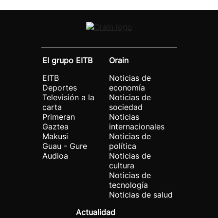
El grupo EITB
Orain
EITB
Noticias de
Deportes
economía
Televisión a la
Noticias de
carta
sociedad
Primeran
Noticias
Gaztea
internacionales
Makusi
Noticias de
Guau - Gure
política
Audioa
Noticias de
cultura
Noticias de
tecnología
Noticias de salud
Actualidad