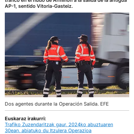
tráfico en el nudo de Armiñón a la salida de la antigua
AP-1, sentido Vitoria-Gasteiz.
Dos agentes durante la Operación Salida. EFE
Euskaraz irakurri:
Trafiko Zuzendaritzak gaur, 2024ko abuztuaren
30ean, abiatuko du Itzulera Operazioa