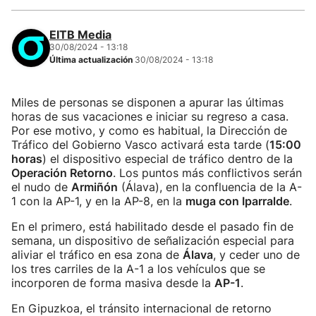
EITB Media
30/08/2024 - 13:18
Última actualización
30/08/2024 - 13:18
Miles de personas se disponen a apurar las últimas
horas de sus vacaciones e iniciar su regreso a casa.
Por ese motivo, y como es habitual, la Dirección de
Tráfico del Gobierno Vasco activará esta tarde (
15:00
horas
) el dispositivo especial de tráfico dentro de la
Operación Retorno
. Los puntos más conflictivos serán
el nudo de
Armiñón
(Álava), en la confluencia de la A-
1 con la AP-1, y en la AP-8, en la
muga con Iparralde
.
En el primero, está habilitado desde el pasado fin de
semana, un dispositivo de señalización especial para
aliviar el tráfico en esa zona de
Álava
, y ceder uno de
los tres carriles de la A-1 a los vehículos que se
incorporen de forma masiva desde la
AP-1
.
En Gipuzkoa, el tránsito internacional de retorno