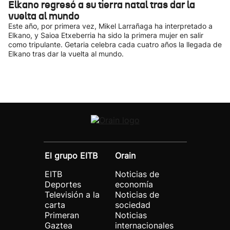
Elkano regresó a su tierra natal tras dar la
vuelta al mundo
Este año, por primera vez, Mikel Larrañaga ha interpretado a
Elkano, y Saioa Etxeberria ha sido la primera mujer en salir
como tripulante. Getaria celebra cada cuatro años la llegada de
Elkano tras dar la vuelta al mundo.
El grupo EITB
Orain
EITB
Noticias de
Deportes
economía
Televisión a la
Noticias de
carta
sociedad
Primeran
Noticias
Gaztea
internacionales