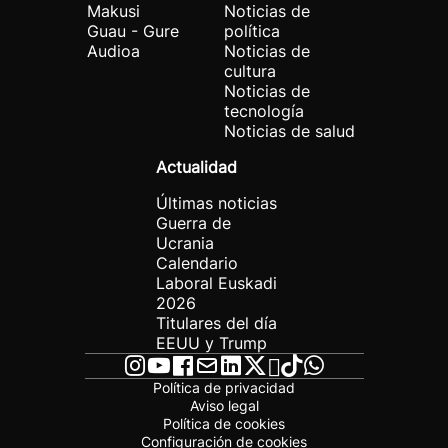
Makusi
Noticias de
Guau - Gure
política
Audioa
Noticias de
cultura
Noticias de
tecnología
Noticias de salud
Actualidad
Últimas noticias
Guerra de
Ucrania
Calendario
Laboral Euskadi
2026
Titulares del día
EEUU y Trump
Política de privacidad
Aviso legal
Política de cookies
Configuración de cookies