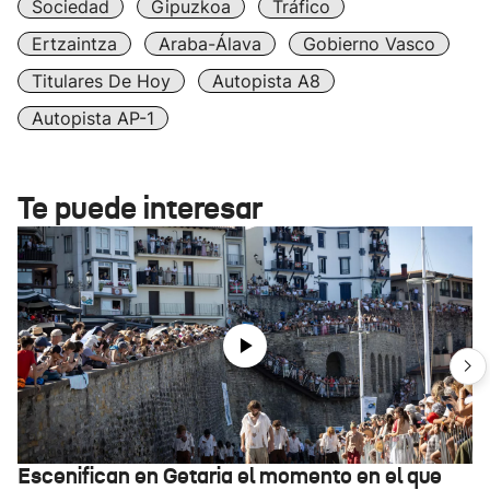
Sociedad
Gipuzkoa
Tráfico
Ertzaintza
Araba-Álava
Gobierno Vasco
Titulares De Hoy
Autopista A8
Autopista AP-1
Te puede interesar
Escenifican en Getaria el momento en el que