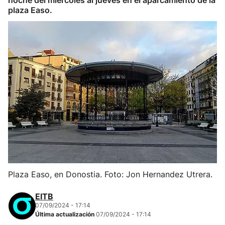
noche del miércoles al jueves en el aparcamiento de la
plaza Easo.
Plaza Easo, en Donostia. Foto: Jon Hernandez Utrera.
EITB
07/09/2024 - 17:14
Última actualización
07/09/2024 - 17:14