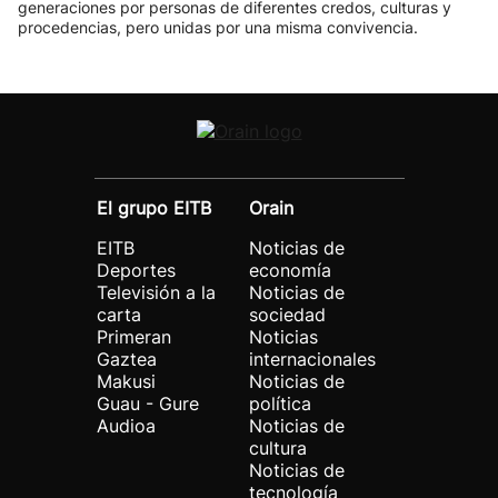
generaciones por personas de diferentes credos, culturas y
procedencias, pero unidas por una misma convivencia.
El grupo EITB
Orain
EITB
Noticias de
Deportes
economía
Televisión a la
Noticias de
carta
sociedad
Primeran
Noticias
Gaztea
internacionales
Makusi
Noticias de
Guau - Gure
política
Audioa
Noticias de
cultura
Noticias de
tecnología