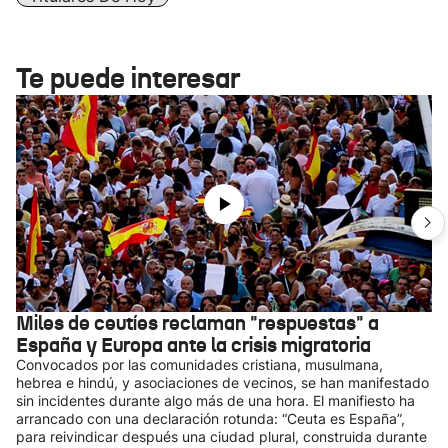
Te puede interesar
Miles de ceutíes reclaman "respuestas" a
España y Europa ante la crisis migratoria
Convocados por las comunidades cristiana, musulmana,
hebrea e hindú, y asociaciones de vecinos, se han manifestado
sin incidentes durante algo más de una hora. El manifiesto ha
arrancado con una declaración rotunda: “Ceuta es España”,
para reivindicar después una ciudad plural, construida durante