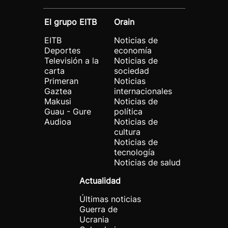
El grupo EITB
Orain
EITB
Noticias de
Deportes
economía
Televisión a la
Noticias de
carta
sociedad
Primeran
Noticias
Gaztea
internacionales
Makusi
Noticias de
Guau - Gure
política
Audioa
Noticias de
cultura
Noticias de
tecnología
Noticias de salud
Actualidad
Últimas noticias
Guerra de
Ucrania