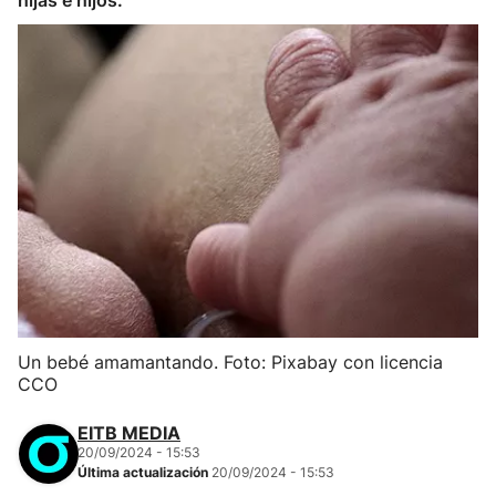
hijas e hijos.
Un bebé amamantando. Foto: Pixabay con licencia
CCO
EITB MEDIA
20/09/2024 - 15:53
Última actualización
20/09/2024 - 15:53