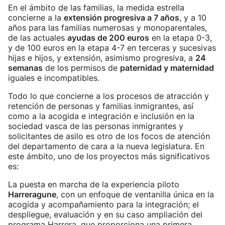
En el ámbito de las familias, la medida estrella
concierne a la
extensión progresiva a 7 años
, y a 10
años para las familias numerosas y monoparentales,
de las actuales
ayudas de 200 euros
en la etapa 0-3,
y de 100 euros en la etapa 4-7 en terceras y sucesivas
hijas e hijos, y extensión, asimismo progresiva, a
24
semanas
de los permisos de
paternidad y maternidad
iguales e incompatibles.
Todo lo que concierne a los procesos de atracción y
retención de personas y familias inmigrantes, así
como a la acogida e integración e inclusión en la
sociedad vasca de las personas inmigrantes y
solicitantes de asilo es otro de los focos de atención
del departamento de cara a la nueva legislatura. En
este ámbito, uno de los proyectos más significativos
es:
La puesta en marcha de la experiencia piloto
Harreragune
, con un enfoque de ventanilla única en la
acogida y acompañamiento para la integración; el
despliegue, evaluación y en su caso ampliación del
programa Harrera, que proporciona una primera