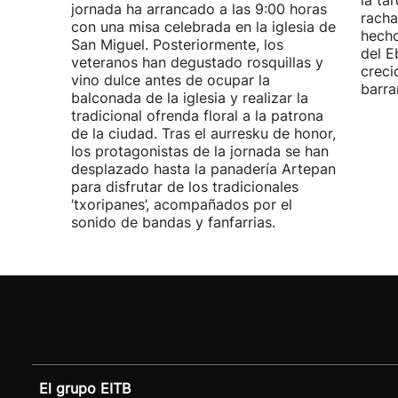
la ta
jornada ha arrancado a las 9:00 horas
racha
con una misa celebrada en la iglesia de
hecho
San Miguel. Posteriormente, los
del E
veteranos han degustado rosquillas y
creci
vino dulce antes de ocupar la
barra
balconada de la iglesia y realizar la
tradicional ofrenda floral a la patrona
de la ciudad. Tras el aurresku de honor,
los protagonistas de la jornada se han
desplazado hasta la panadería Artepan
para disfrutar de los tradicionales
‘txoripanes’, acompañados por el
sonido de bandas y fanfarrias.
El grupo EITB