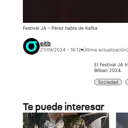
Festival JA – Pérez habla de Kafka
eitb
21/09/2024 - 16:12
Última actualización
El Festival JA 
Bilbao 2024.
Sociedad
Te puede interesar