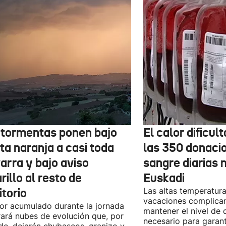
 tormentas ponen bajo
El calor dificul
ta naranja a casi toda
las 350 donaci
arra y bajo aviso
sangre diarias 
illo al resto de
Euskadi
itorio
Las altas temperatura
vacaciones complica
lor acumulado durante la jornada
mantener el nivel de
ará nubes de evolución que, por
necesario para garant