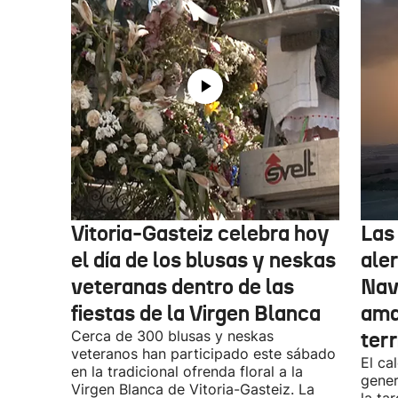
Vitoria-Gasteiz celebra hoy
Las
el día de los blusas y neskas
aler
veteranas dentro de las
Nav
fiestas de la Virgen Blanca
amar
Cerca de 300 blusas y neskas
terr
veteranos han participado este sábado
El ca
en la tradicional ofrenda floral a la
gener
Virgen Blanca de Vitoria-Gasteiz. La