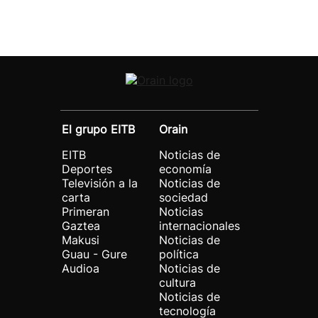
El grupo EITB
Orain
EITB
Noticias de
Deportes
economía
Televisión a la
Noticias de
carta
sociedad
Primeran
Noticias
Gaztea
internacionales
Makusi
Noticias de
Guau - Gure
política
Audioa
Noticias de
cultura
Noticias de
tecnología