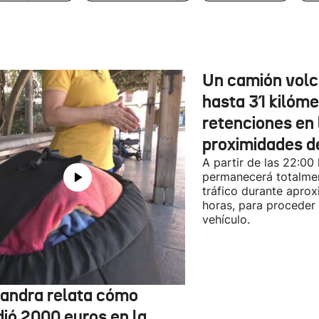
Un camión vol
hasta 31 kilóme
retenciones en 
proximidades d
A partir de las 22:00
permanecerá totalmen
tráfico durante apro
horas, para proceder a
vehículo.
jandra relata cómo
dió 2000 euros en la