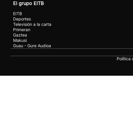
El grupo EITB
EITB
Deportes
Televisión a la carta
Primeran
Gaztea
Makusi
Guau - Gure Audioa
Política