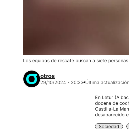
Los equipos de rescate buscan a siete personas
otros
29/10/2024 - 20:33
Última actualizació
En Letur (Albac
docena de coche
Castilla-La Man
desaparecido en
Sociedad