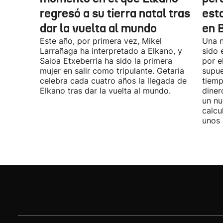
regresó a su tierra natal tras
esta
dar la vuelta al mundo
en 
Este año, por primera vez, Mikel
Una n
Larrañaga ha interpretado a Elkano, y
sido 
Saioa Etxeberria ha sido la primera
por e
mujer en salir como tripulante. Getaria
supue
celebra cada cuatro años la llegada de
tiemp
Elkano tras dar la vuelta al mundo.
diner
un nu
calcu
unos 