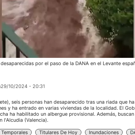
 desaparecidas por el paso de la DANA en el Levante espa
n
29/10/2024 - 20:31
ete), seis personas han desaparecido tras una riada que ha
s y ha entrado en varias viviendas de la localidad. El Gob
cha ha habilitado un albergue provisional. Además, busca
 l'Alcudia (Valencia).
Temporales
Titulares De Hoy
Inundaciones
D