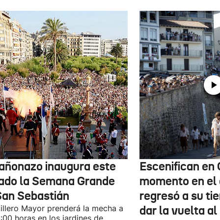
cañonazo inaugura este
Escenifican en 
ado la Semana Grande
momento en el 
San Sebastián
regresó a su tie
tillero Mayor prenderá la mecha a
dar la vuelta a
9:00 horas en los jardines de