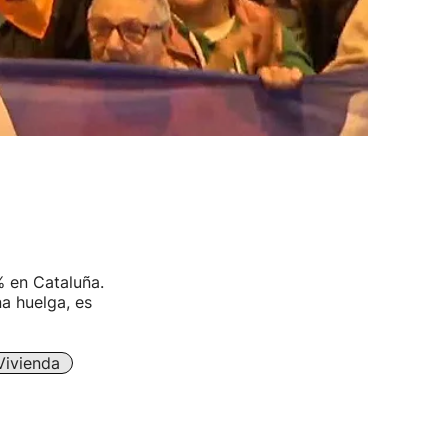
% en Cataluña.
na huelga, es
Vivienda