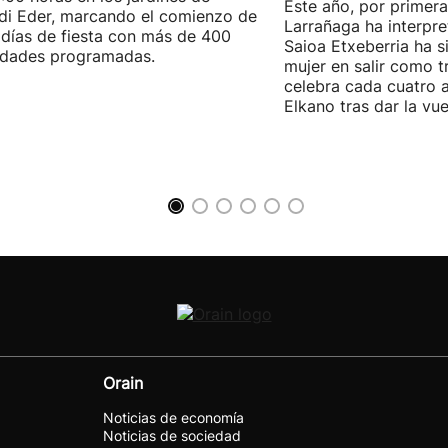
Este año, por primera
di Eder, marcando el comienzo de
Larrañaga ha interpre
días de fiesta con más de 400
Saioa Etxeberria ha s
idades programadas.
mujer en salir como tr
celebra cada cuatro a
Elkano tras dar la vu
Orain
Noticias de economía
Noticias de sociedad