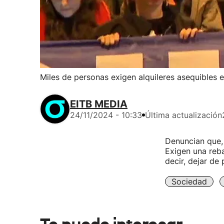
Miles de personas exigen alquileres asequibles 
EITB MEDIA
24/11/2024 - 10:33
Última actualización
Denuncian que, 
Exigen una reba
decir, dejar de
Sociedad