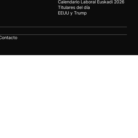
Calendario Laboral Euskadi 2026
Titulares del día
EEUU y Trump
Contacto