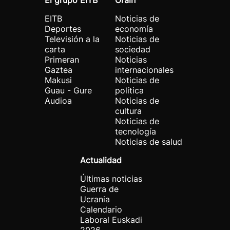
El grupo EITB
Orain
EITB
Noticias de
Deportes
economía
Televisión a la
Noticias de
carta
sociedad
Primeran
Noticias
Gaztea
internacionales
Makusi
Noticias de
Guau - Gure
política
Audioa
Noticias de
cultura
Noticias de
tecnología
Noticias de salud
Actualidad
Últimas noticias
Guerra de
Ucrania
Calendario
Laboral Euskadi