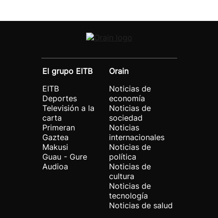
El grupo EITB
Orain
EITB
Noticias de
Deportes
economía
Televisión a la
Noticias de
carta
sociedad
Primeran
Noticias
Gaztea
internacionales
Makusi
Noticias de
Guau - Gure
política
Audioa
Noticias de
cultura
Noticias de
tecnología
Noticias de salud