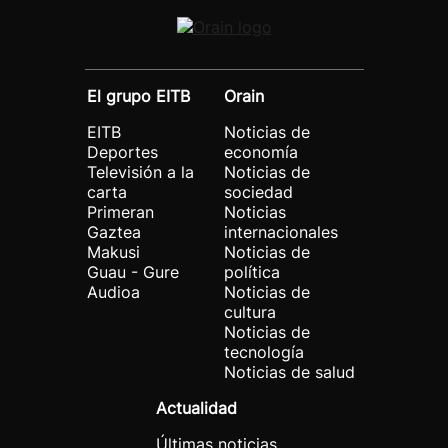
El grupo EITB
Orain
EITB
Noticias de
Deportes
economía
Televisión a la
Noticias de
carta
sociedad
Primeran
Noticias
Gaztea
internacionales
Makusi
Noticias de
Guau - Gure
política
Audioa
Noticias de
cultura
Noticias de
tecnología
Noticias de salud
Actualidad
Últimas noticias