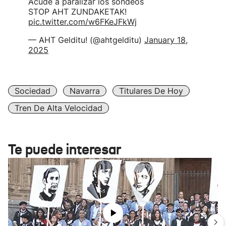
Acude a paralizar los sondeos
STOP AHT ZUNDAKETAK!
pic.twitter.com/w6FKeJFkWj
— AHT Gelditu! (@ahtgelditu)
January 18,
2025
Sociedad
Navarra
Titulares De Hoy
Tren De Alta Velocidad
Te puede interesar