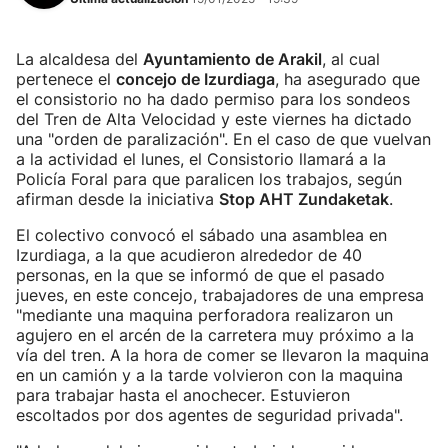
La alcaldesa del
Ayuntamiento de Arakil
, al cual
pertenece el
concejo de Izurdiaga
, ha asegurado que
el consistorio no ha dado permiso para los sondeos
del Tren de Alta Velocidad y este viernes ha dictado
una "orden de paralización". En el caso de que vuelvan
a la actividad el lunes, el Consistorio llamará a la
Policía Foral para que paralicen los trabajos, según
afirman desde la iniciativa
Stop AHT Zundaketak
.
El colectivo convocó el sábado una asamblea en
Izurdiaga, a la que acudieron alrededor de 40
personas, en la que se informó de que el pasado
jueves, en este concejo, trabajadores de una empresa
"mediante una maquina perforadora realizaron un
agujero en el arcén de la carretera muy próximo a la
vía del tren. A la hora de comer se llevaron la maquina
en un camión y a la tarde volvieron con la maquina
para trabajar hasta el anochecer. Estuvieron
escoltados por dos agentes de seguridad privada".