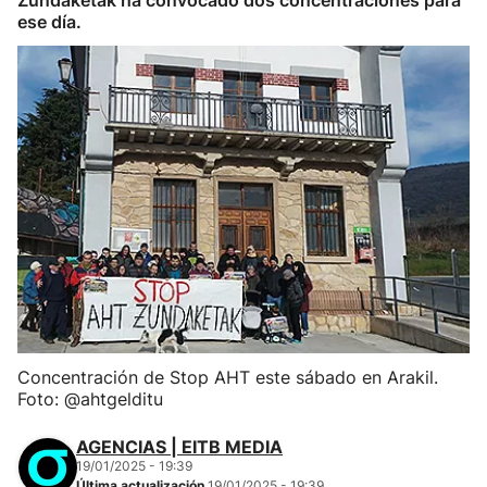
Zundaketak ha convocado dos concentraciones para
ese día.
Concentración de Stop AHT este sábado en Arakil.
Foto: @ahtgelditu
AGENCIAS | EITB MEDIA
19/01/2025 - 19:39
Última actualización
19/01/2025 - 19:39