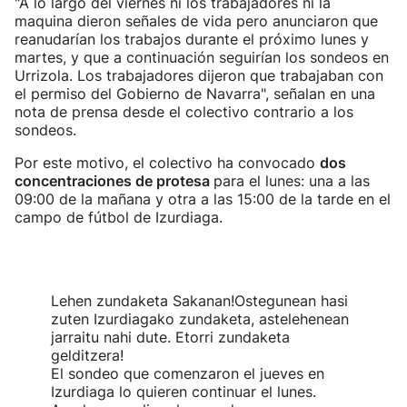
"A lo largo del viernes ni los trabajadores ni la
maquina dieron señales de vida pero anunciaron que
reanudarían los trabajos durante el próximo lunes y
martes, y que a continuación seguirían los sondeos en
Urrizola. Los trabajadores dijeron que trabajaban con
el permiso del Gobierno de Navarra", señalan en una
nota de prensa desde el colectivo contrario a los
sondeos.
Por este motivo, el colectivo ha convocado
dos
concentraciones de protesa
para el lunes: una a las
09:00 de la mañana y otra a las 15:00 de la tarde en el
campo de fútbol de Izurdiaga.
Lehen zundaketa Sakanan!Ostegunean hasi
zuten Izurdiagako zundaketa, astelehenean
jarraitu nahi dute. Etorri zundaketa
gelditzera!
El sondeo que comenzaron el jueves en
Izurdiaga lo quieren continuar el lunes.