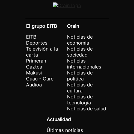
El grupo EITB
Orain
EITB
Noticias de
Deportes
economía
Televisión a la
Noticias de
carta
sociedad
Primeran
Noticias
Gaztea
internacionales
Makusi
Noticias de
Guau - Gure
política
Audioa
Noticias de
cultura
Noticias de
tecnología
Noticias de salud
Actualidad
Últimas noticias