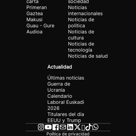
carta
sociedad
Primeran
Noticias
Gaztea
internacionales
Makusi
Noticias de
Guau - Gure
política
Audioa
Noticias de
cultura
Noticias de
tecnología
Noticias de salud
Actualidad
Últimas noticias
Guerra de
Ucrania
Calendario
Laboral Euskadi
2026
Titulares del día
EEUU y Trump
Política de privacidad