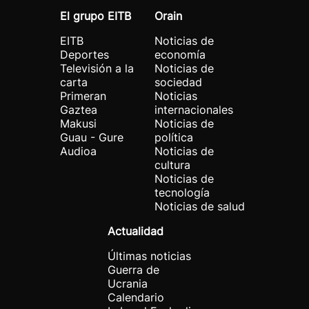
El grupo EITB
Orain
EITB
Noticias de
Deportes
economía
Televisión a la
Noticias de
carta
sociedad
Primeran
Noticias
Gaztea
internacionales
Makusi
Noticias de
Guau - Gure
política
Audioa
Noticias de
cultura
Noticias de
tecnología
Noticias de salud
Actualidad
Últimas noticias
Guerra de
Ucrania
Calendario