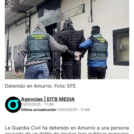
Detenido en Amurrio. Foto: EFE
Agencias | EITB MEDIA
13/02/2025 - 11:36
Última actualización
13/02/2025 - 11:36
La Guardia Civil ha detenido en Amurrio a una persona
acusada de un delito de injurias tras publicar mensajes