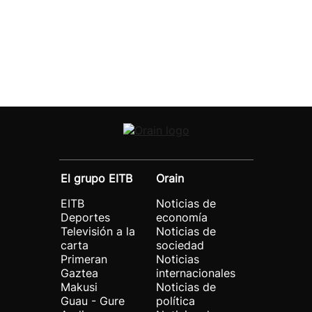
El grupo EITB
Orain
EITB
Noticias de
Deportes
economía
Televisión a la
Noticias de
carta
sociedad
Primeran
Noticias
Gaztea
internacionales
Makusi
Noticias de
Guau - Gure
política