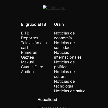
El grupo EITB
Orain
EITB
Noticias de
Deportes
economía
Televisión a la
Noticias de
carta
sociedad
Primeran
Noticias
Gaztea
internacionales
Makusi
Noticias de
Guau - Gure
política
Audioa
Noticias de
cultura
Noticias de
tecnología
Noticias de salud
Actualidad