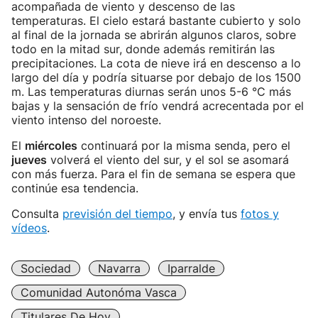
acompañada de viento y descenso de las
temperaturas. El cielo estará bastante cubierto y solo
al final de la jornada se abrirán algunos claros, sobre
todo en la mitad sur, donde además remitirán las
precipitaciones. La cota de nieve irá en descenso a lo
largo del día y podría situarse por debajo de los 1500
m. Las temperaturas diurnas serán unos 5-6 °C más
bajas y la sensación de frío vendrá acrecentada por el
viento intenso del noroeste.
El
miércoles
continuará por la misma senda, pero el
jueves
volverá el viento del sur, y el sol se asomará
con más fuerza. Para el fin de semana se espera que
continúe esa tendencia.
Consulta
previsión del tiempo
, y envía tus
fotos y
vídeos
.
Sociedad
Navarra
Iparralde
Comunidad Autonóma Vasca
Titulares De Hoy