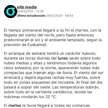
eitb media
23/02/2025 - 13:30
Última actualización
24/02/2025 - 08:43
El tiempo primaveral llegará a su fin el martes, con la
llegada del viento del norte, pero hasta entonces
predominarán el sol y el ambiente templado, según la
previsión de Euskalmet.
El arranque de semana tendrá un carácter nuboso;
durante las horas diurnas del
lunes
serán sobre todo
nubes medias y altas y tendremos todavía algunos
ratos soleados; por la noche, aparecerán nubes más
compactas que traerán algo de lluvia. El viento del sur
arreciará y dejará algunas rachas muy fuertes, sobre
todo en zonas expuestas del noroeste. Al final del día
pasará a soplar del oeste. Las temperaturas subirán,
sobre todo en la vertiente cantábrica, donde las
máximas rondarán los 20 °C.
El
martes
la lluvia llegará a todas las comarcas