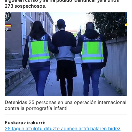
sigue en curso y se ha podido identificar ya a unos
273 sospechosos.
Detenidas 25 personas en una operación internacional
contra la pornografía infantil
Euskaraz irakurri:
25 lagun atxilotu dituzte adimen artifizialaren bidez