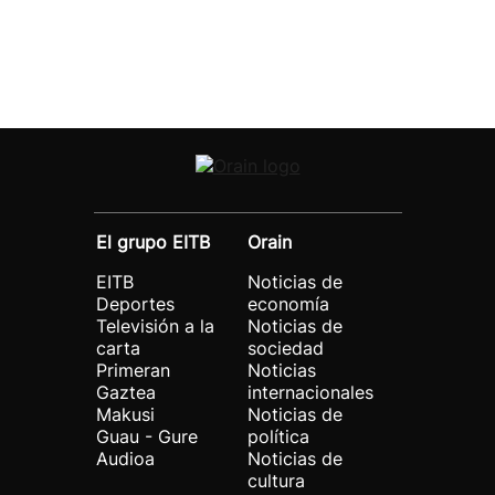
El grupo EITB
Orain
EITB
Noticias de
Deportes
economía
Televisión a la
Noticias de
carta
sociedad
Primeran
Noticias
Gaztea
internacionales
Makusi
Noticias de
Guau - Gure
política
Audioa
Noticias de
cultura