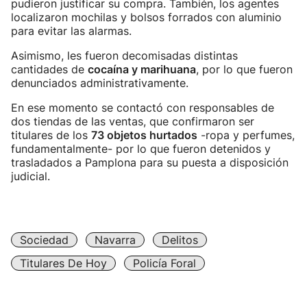
pudieron justificar su compra. También, los agentes
localizaron mochilas y bolsos forrados con aluminio
para evitar las alarmas.
Asimismo, les fueron decomisadas distintas
cantidades de
cocaína y marihuana
, por lo que fueron
denunciados administrativamente.
En ese momento se contactó con responsables de
dos tiendas de las ventas, que confirmaron ser
titulares de los
73 objetos hurtados
-ropa y perfumes,
fundamentalmente- por lo que fueron detenidos y
trasladados a Pamplona para su puesta a disposición
judicial.
Sociedad
Navarra
Delitos
Titulares De Hoy
Policía Foral