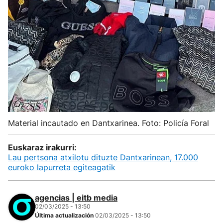
Material incautado en Dantxarinea. Foto: Policía Foral
Euskaraz irakurri:
Lau pertsona atxilotu dituzte Dantxarinean, 17.000
euroko lapurreta egiteagatik
agencias | eitb media
02/03/2025 - 13:50
Última actualización
02/03/2025 - 13:50